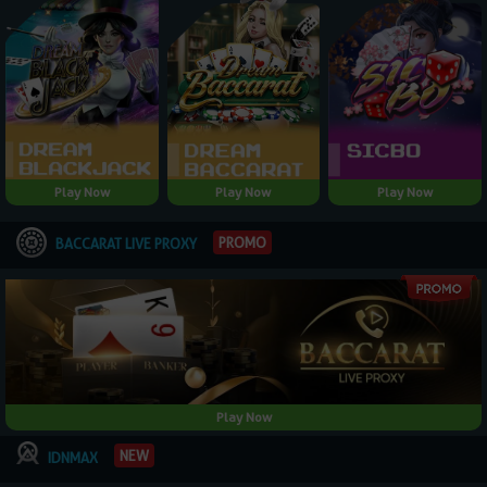
Play Now
Play Now
Play Now
PROMO
BACCARAT LIVE PROXY
Play Now
NEW
IDNMAX