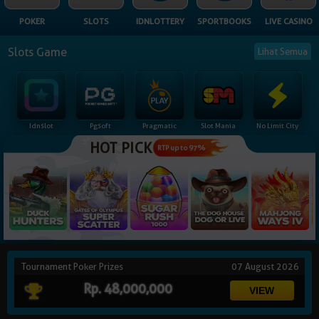
NEW
POKER
SLOTS
IDNLOTTERY
SPORTBOOKS
LIVE CASINO
TANGKAS
RTP
Slots Game
Lihat Semua
DEPOSIT
WITHDRAW
Idnslot
Pgsoft
Pragmatic
Slot Mania
No Limit City
PROMOSI
HOT PICK
RTP up to 97%
DOWNLOAD
REFERRAL
JACKPOT
Tournament Poker Prizes
07 August 2026
VIP MEMBER
Rp. 48,000,000
HUBUNGI KAMI