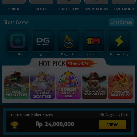
NEW
POKER
SLOTS
IDNLOTTERY
SPORTBOOKS
LIVE CASINO
TANGKAS
RTP
Slots Game
Lihat Semua
DEPOSIT
WITHDRAW
Idnslot
Pgsoft
Pragmatic
Slot Mania
No Limit City
PROMOSI
HOT PICK
RTP up to 97%
DOWNLOAD
REFERRAL
JACKPOT
Tournament Poker Prizes
06 August 2026
VIP MEMBER
Rp. 24,000,000
HUBUNGI KAMI