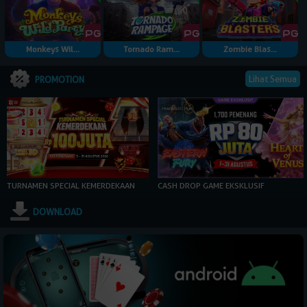
Monkeys Wil...
Tornado Ram...
Zombie Blas...
Lihat Semua
PROMOTION
TURNAMEN SPECIAL KEMERDEKAAN
CASH DROP GAME EKSKLUSIF
DOWNLOAD