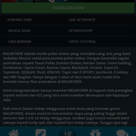
HUBUNGI KAMI
LINK ALTERNATIF
JADWAL BANK
SPONSORSHIP
CARA BERMAIN
VIDEO TUTORIAL
NAGAPOKER
adalah media poker online yang memakai uang asli yang kami
sediakan khusus untuk para pecinta poker online. Dengan beraneka ragam
permainan seperti Texas Poker, Domino Dealer, Bandar Ceme, Ceme Keliling,
Dominobet, Capsa Susun, Bandar Capsa, Blackjack, Omaha, Super10,
Superbull, QQspirit, Slots, IDNLIVE, Togel dan E-SPORT, sportbook, E-lottery
dan MM Tangkas. Hanya dengan 1 akun di situs kami anda sudah bisa
bermain semua fitur permainan di
NAGAPOKER
.
Kami mengutamakan semua member
NAGAPOKER
di support oleh perangkat
seperti android dan IOS yang bisa anda mainkan dimanapun dan kapanpun
saja.
Raih bonus jutaan setiap minggunya untuk anda yang bermain game
NAGAPOKER
, dalam event ini menentukan siapa yang paling tinggi dalam
turnover dari 1 s/d 10 setiap minggunya, rasakan juga bonus menarik kami
lainnya seperti lucky spin dan mysteri box setiap harinya. Tunggu apa lagi
segera daftarkan diri anda dan raih hadiahnya!