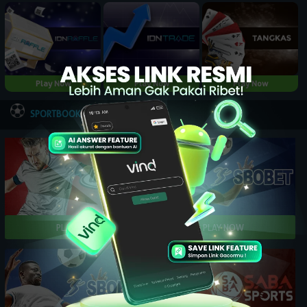
Play Now
Play Now
Play Now
NEW
SPORTBOOK