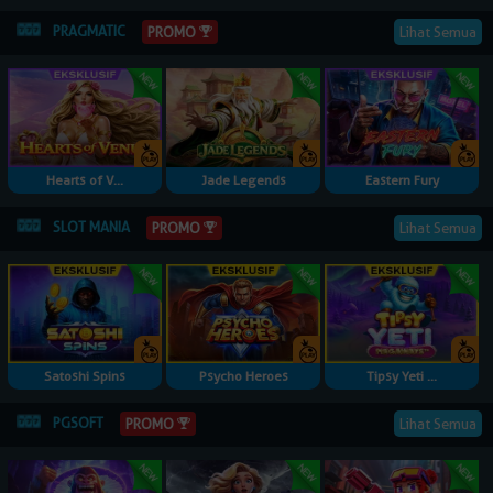
PRAGMATIC
Lihat Semua
PROMO
Hearts of V...
Jade Legends
Eastern Fury
SLOT MANIA
Lihat Semua
PROMO
Satoshi Spins
Psycho Heroes
Tipsy Yeti ...
PGSOFT
Lihat Semua
PROMO