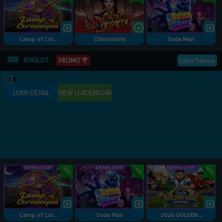
Lamp of Cor...
Chinchirorin
Soda Man
IDNSLOT
Lihat Semua
PROMO
Lamp of Cor...
Soda Man
2026 GOLDEN...