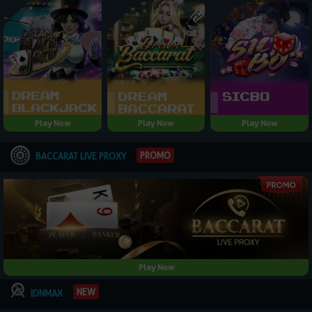
Play Now
Play Now
Play Now
PROMO
BACCARAT LIVE PROXY
Play Now
NEW
IDNMAX