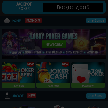
JACKPOT
800,007,006
POKER
© 2026 NagaPoker. All Rights Reserved | 18+
Lihat Semua
PROMO
POKER
Lihat Semua
NEW
ARCADE