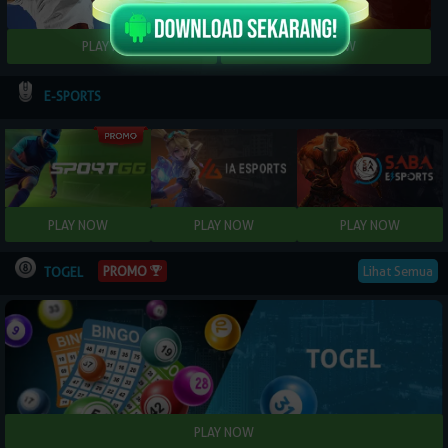
E-SPORTS
Lihat Semua
PROMO
TOGEL