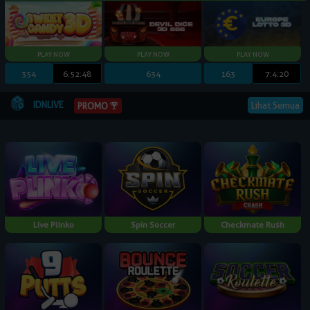
354
6:52:47
634
163
7:4:19
IDNLIVE
Lihat Semua
PROMO
Live Plinko
Spin Soccer
Checkmate Rush