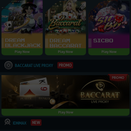
Play Now
Play Now
Play Now
PROMO
BACCARAT LIVE PROXY
Play Now
NEW
IDNMAX