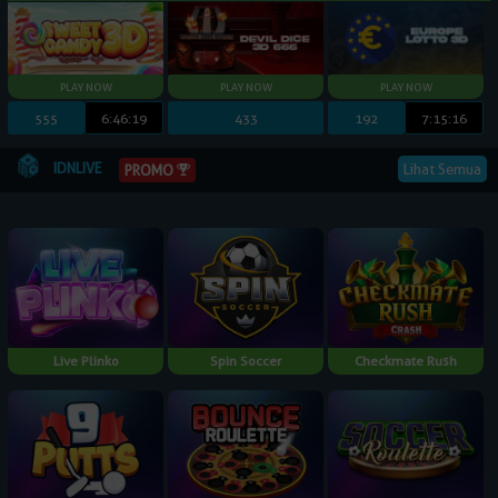
555
6:46:18
433
192
7:15:15
IDNLIVE
Lihat Semua
PROMO
Live Plinko
Spin Soccer
Checkmate Rush