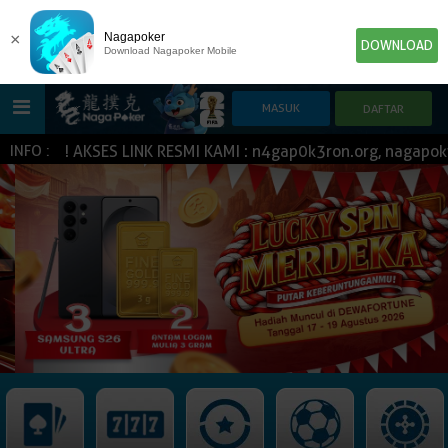
×
Nagapoker
DOWNLOAD
Download Nagapoker Mobile
 !!! AKSES LINK RESMI KAMI : n4gap0k3ron.org, nagapokwa
INFO :
HOME
POKER
SLOT GAME
IDN E-LOTTERY
NEW
NEW
SPORTBOOK
LIVE CASINO
IDNLIVE
NEW
TOGEL
ESPORTS
ARCADE
NEW
NEW
NEW
IDNTRADE
TEMBAK IKAN
IDNRAFFLE