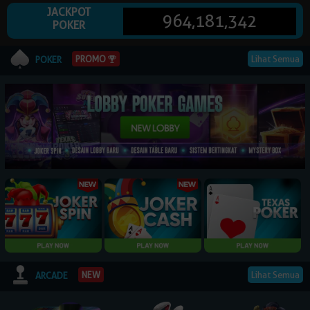
JACKPOT
964,181,342
POKER
© 2026 NagaPoker. All Rights Reserved | 18+
Lihat Semua
PROMO
POKER
Lihat Semua
NEW
ARCADE