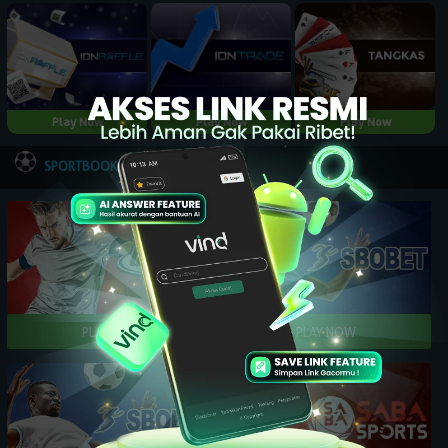
Play Now
Play Now
Play Now
NEW
SPORTBOOK